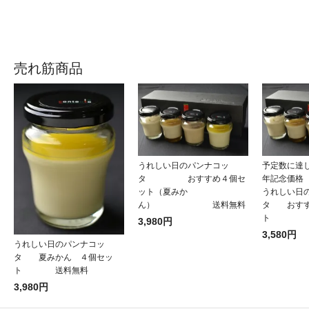
売れ筋商品
うれしい日のパンナコッ
予定数に達し
タ おすすめ４個セ
年記念価格 \
ット（夏みか
うれしい日
ん） 送料無料
タ おすす
ト 
3,980円
3,580円
うれしい日のパンナコッ
タ 夏みかん ４個セッ
ト 送料無料
3,980円