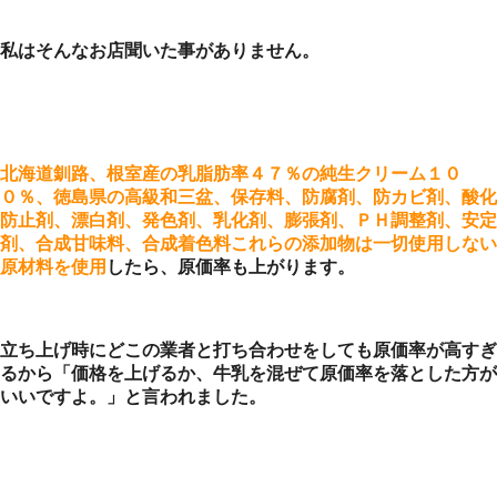
私はそんなお店聞いた事がありません。
北海道釧路、根室産の乳脂肪率４７％の純生クリーム１０
０％、徳島県の高級和三盆、保存料、防腐剤、防カビ剤、酸化
防止剤、漂白剤、発色剤、乳化剤、膨張剤、ＰＨ調整剤、安定
剤、合成甘味料、合成着色料これらの添加物は一切使用しない
原材料を使用
したら、原価率も上がります。
立ち上げ時にどこの業者と打ち合わせをしても原価率が高すぎ
るから「価格を上げるか、牛乳を混ぜて原価率を落とした方が
いいですよ。」と言われました。