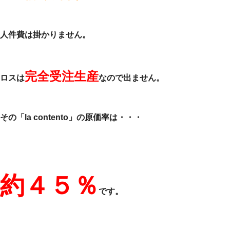
人件費は掛かりません。
完全受注生産
ロスは
なので出ません。
その「la contento」の原価率は・・・
約４５％
です。