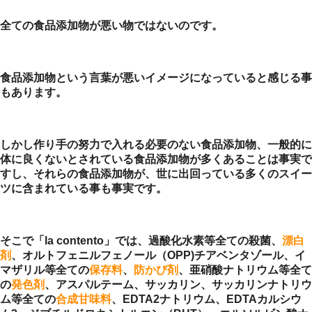
全ての食品添加物が悪い物ではないのです。
食品添加物という言葉が悪いイメージになっていると感じる事
もあります。
しかし作り手の努力で入れる必要のない食品添加物、一般的に
体に良くないとされている食品添加物が多くあることは事実で
すし、それらの食品添加物が、世に出回っている多くのスイー
ツに含まれている事も事実です。
そこで「la contento」では、過酸化水素等全ての殺菌、
漂白
剤
、オルトフェニルフェノール（OPP)チアベンタゾール、イ
マザリル等全ての
保存料
、
防かび剤
、亜硝酸ナトリウム等全て
の
発色剤
、アスパルテーム、サッカリン、サッカリンナトリウ
ム等全ての
合成甘味料
、EDTA2ナトリウム、EDTAカルシウ