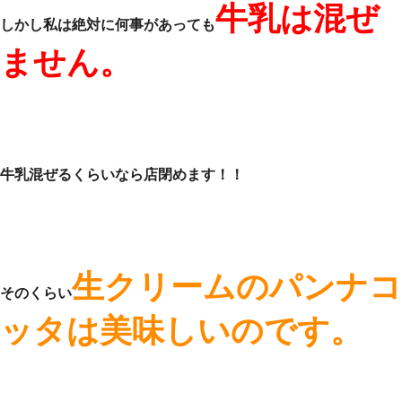
牛乳は混ぜ
しかし私は絶対に何事があっても
ません。
牛乳混ぜるくらいなら店閉めます！！
生クリームのパンナコ
そのくらい
ッタは美味しいのです。